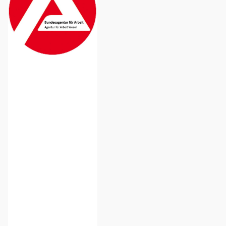
Bundesagentur
für Arbeit