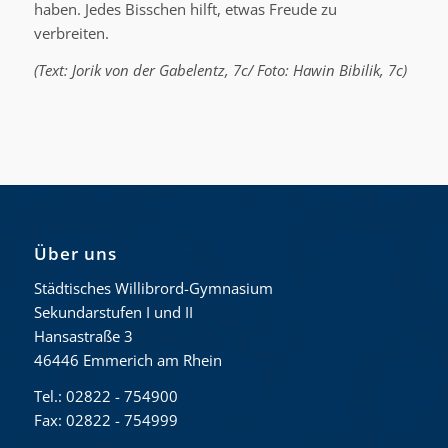
haben. Jedes Bisschen hilft, etwas Freude zu
verbreiten.
(Text: Jorik von der Gabelentz, 7c/ Foto: Hawin Bibilik, 7c
)
Über uns
Städtisches Willibrord-Gymnasium
Sekundarstufen I und II
Hansastraße 3
46446 Emmerich am Rhein
Tel.: 02822 - 754900
Fax: 02822 - 754999