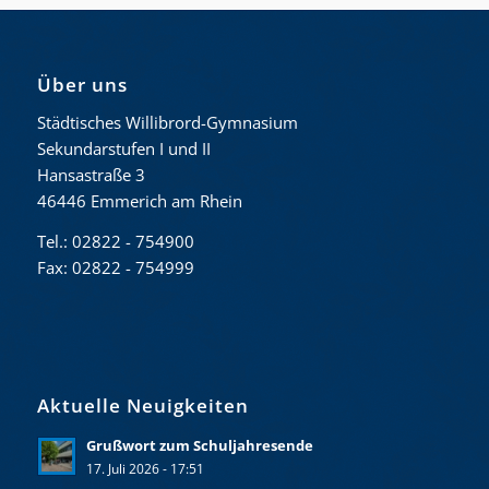
Über uns
Städtisches Willibrord-Gymnasium
Sekundarstufen I und II
Hansastraße 3
46446 Emmerich am Rhein
Tel.: 02822 - 754900
Fax: 02822 - 754999
Aktuelle Neuigkeiten
Grußwort zum Schuljahresende
17. Juli 2026 - 17:51