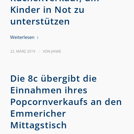
Kinder in Not zu
unterstützen
Weiterlesen
22. MÄRZ 2019
/
VON
JANKE
Die 8c übergibt die
Einnahmen ihres
Popcornverkaufs an den
Emmericher
Mittagstisch