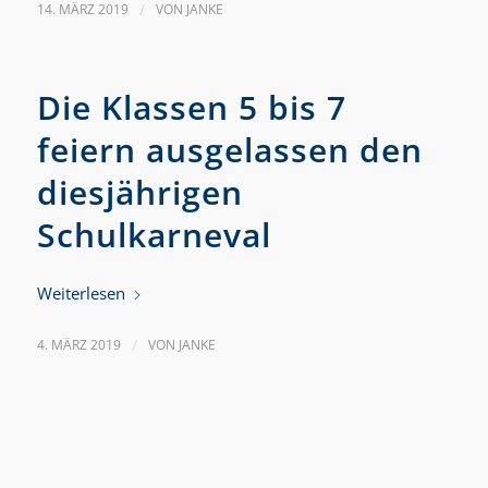
14. MÄRZ 2019
/
VON
JANKE
Die Klassen 5 bis 7
feiern ausgelassen den
diesjährigen
Schulkarneval
Weiterlesen
4. MÄRZ 2019
/
VON
JANKE