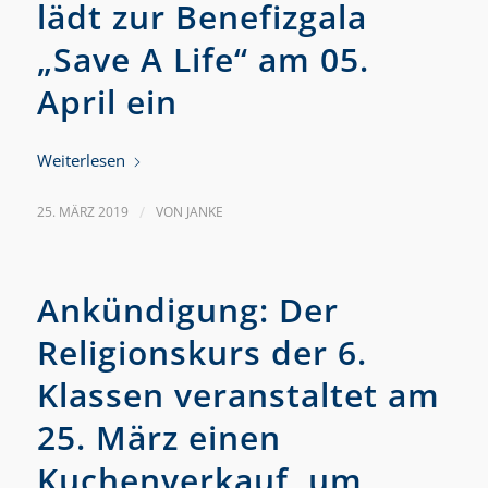
lädt zur Benefizgala
„Save A Life“ am 05.
April ein
Weiterlesen
25. MÄRZ 2019
/
VON
JANKE
Ankündigung: Der
Religionskurs der 6.
Klassen veranstaltet am
25. März einen
Kuchenverkauf, um