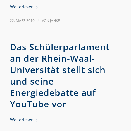
Weiterlesen
22. MÄRZ 2019
/
VON
JANKE
Das Schülerparlament
an der Rhein-Waal-
Universität stellt sich
und seine
Energiedebatte auf
YouTube vor
Weiterlesen