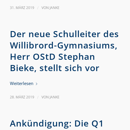
31. MÄRZ 2019
/
VON
JANKE
Der neue Schulleiter des
Willibrord-Gymnasiums,
Herr OStD Stephan
Bieke, stellt sich vor
Weiterlesen
28. MÄRZ 2019
/
VON
JANKE
Ankündigung: Die Q1