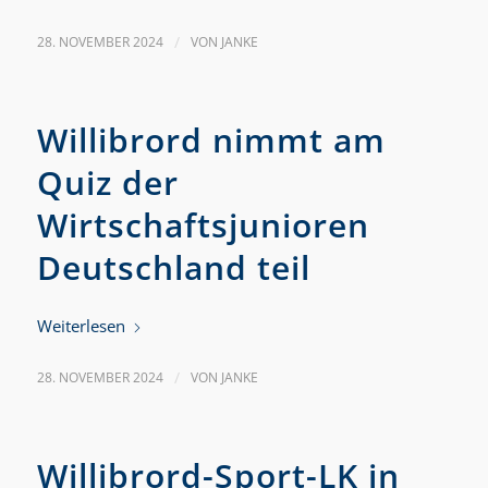
28. NOVEMBER 2024
/
VON
JANKE
Willibrord nimmt am
Quiz der
Wirtschaftsjunioren
Deutschland teil
Weiterlesen
28. NOVEMBER 2024
/
VON
JANKE
Willibrord-Sport-LK in