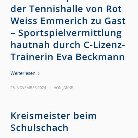
der Tennishalle von Rot
Weiss Emmerich zu Gast
– Sportspielvermittlung
hautnah durch C-Lizenz-
Trainerin Eva Beckmann
Weiterlesen
28. NOVEMBER 2024
/
VON
JANKE
Kreismeister beim
Schulschach