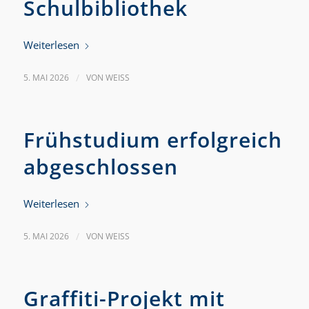
Schulbibliothek
Weiterlesen
5. MAI 2026
/
VON
WEISS
Frühstudium erfolgreich
abgeschlossen
Weiterlesen
5. MAI 2026
/
VON
WEISS
Graffiti-Projekt mit