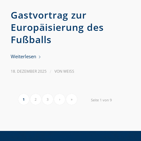
Gastvortrag zur
Europäisierung des
Fußballs
Weiterlesen
18. DEZEMBER 2025
/
VON
WEISS
1
2
3
›
»
Seite 1 von 9