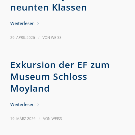
neunten Klassen
Weiterlesen
29. APRIL 2026
/
VON
WEISS
Exkursion der EF zum
Museum Schloss
Moyland
Weiterlesen
19. MÄRZ 2026
/
VON
WEISS