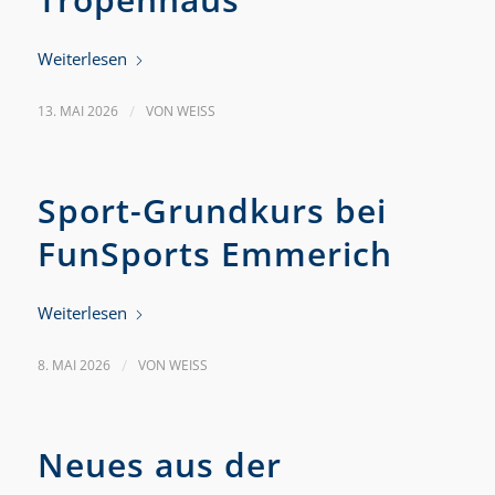
Weiterlesen
13. MAI 2026
/
VON
WEISS
Sport-Grundkurs bei
FunSports Emmerich
Weiterlesen
8. MAI 2026
/
VON
WEISS
Neues aus der