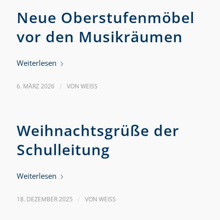
Neue Oberstufenmöbel
vor den Musikräumen
Weiterlesen
6. MÄRZ 2026
/
VON
WEISS
Weihnachtsgrüße der
Schulleitung
Weiterlesen
18. DEZEMBER 2025
/
VON
WEISS