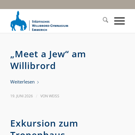
„Meet a Jew“ am
Willibrord
Weiterlesen
19. JUNI 2026
/
VON
WEISS
Exkursion zum
Tropenhaus