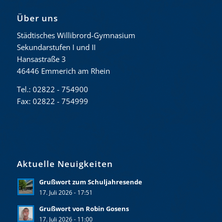
Über uns
Städtisches Willibrord-Gymnasium
Sekundarstufen I und II
Hansastraße 3
46446 Emmerich am Rhein
Tel.: 02822 - 754900
Fax: 02822 - 754999
Aktuelle Neuigkeiten
Grußwort zum Schuljahresende
17. Juli 2026 - 17:51
Grußwort von Robin Gosens
17. Juli 2026 - 11:00