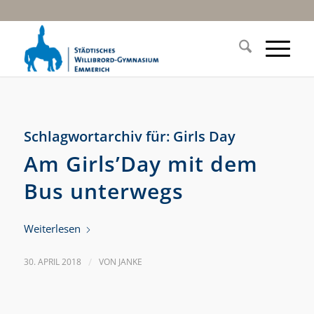
Schlagwortarchiv für:
Girls Day
Am Girls’Day mit dem
Bus unterwegs
Weiterlesen
30. APRIL 2018
/
VON
JANKE