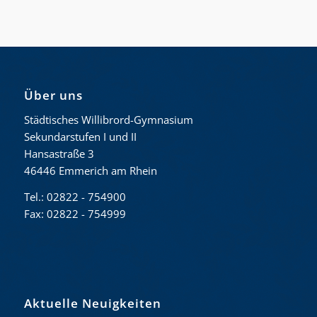
Über uns
Städtisches Willibrord-Gymnasium
Sekundarstufen I und II
Hansastraße 3
46446 Emmerich am Rhein
Tel.: 02822 - 754900
Fax: 02822 - 754999
Aktuelle Neuigkeiten