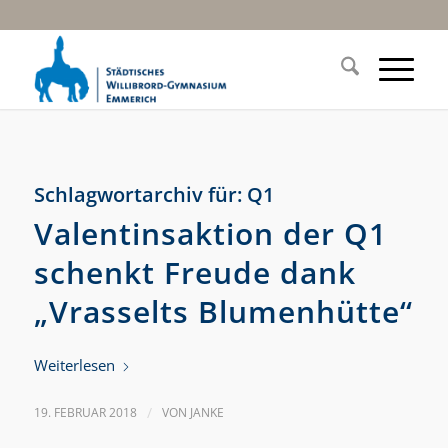
Schlagwortarchiv für:
Q1
Valentinsaktion der Q1
schenkt Freude dank
„Vrasselts Blumenhütte“
Weiterlesen
19. FEBRUAR 2018
/
VON
JANKE