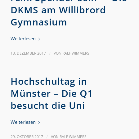
DKMS am Willibrord
Gymnasium
Weiterlesen
13. DEZEMBER 2017
/
VON
RALF WIMMERS
Hochschultag in
Münster – Die Q1
besucht die Uni
Weiterlesen
29. OKTOBER 2017
/
VON
RALF WIMMERS