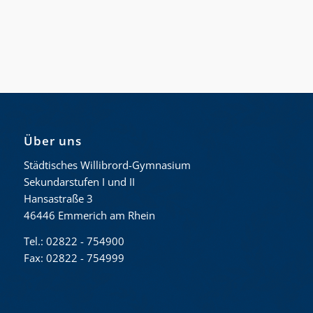
Über uns
Städtisches Willibrord-Gymnasium
Sekundarstufen I und II
Hansastraße 3
46446 Emmerich am Rhein
Tel.: 02822 - 754900
Fax: 02822 - 754999