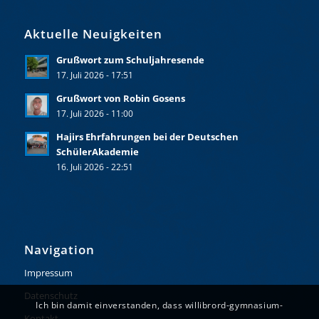
Aktuelle Neuigkeiten
Grußwort zum Schuljahresende
17. Juli 2026 - 17:51
Grußwort von Robin Gosens
17. Juli 2026 - 11:00
Hajirs Ehrfahrungen bei der Deutschen
SchülerAkademie
16. Juli 2026 - 22:51
Navigation
Impressum
Datenschutz
Ich bin damit einverstanden, dass willibrord-gymnasium-
Kontakt