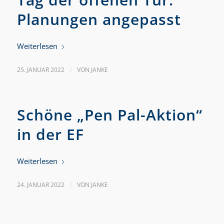
Planungen angepasst
Weiterlesen
25. JANUAR 2022
/
VON
JANKE
Schöne „Pen Pal-Aktion“
in der EF
Weiterlesen
24. JANUAR 2022
/
VON
JANKE