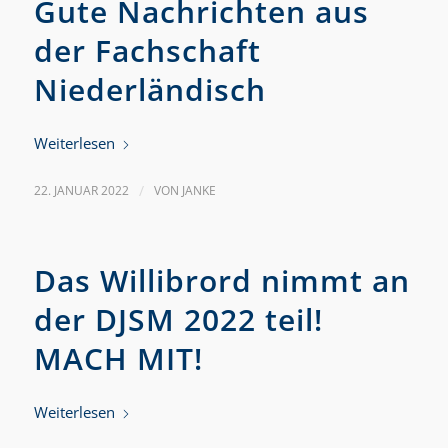
Gute Nachrichten aus
der Fachschaft
Niederländisch
Weiterlesen
22. JANUAR 2022
/
VON
JANKE
Das Willibrord nimmt an
der DJSM 2022 teil!
MACH MIT!
Weiterlesen