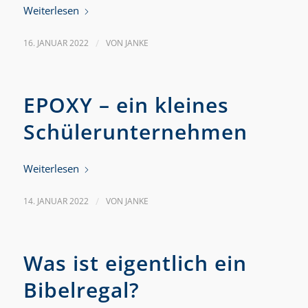
Weiterlesen
16. JANUAR 2022
/
VON
JANKE
EPOXY – ein kleines
Schülerunternehmen
Weiterlesen
14. JANUAR 2022
/
VON
JANKE
Was ist eigentlich ein
Bibelregal?