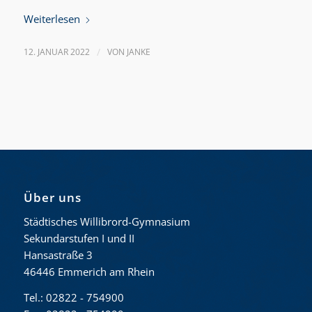
Weiterlesen
12. JANUAR 2022
/
VON
JANKE
Über uns
Städtisches Willibrord-Gymnasium
Sekundarstufen I und II
Hansastraße 3
46446 Emmerich am Rhein
Tel.: 02822 - 754900