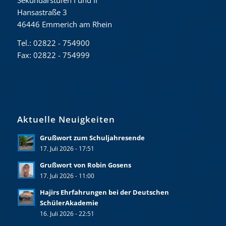
Sekundarstufen I und II
Hansastraße 3
46446 Emmerich am Rhein
Tel.: 02822 - 754900
Fax: 02822 - 754999
Aktuelle Neuigkeiten
Grußwort zum Schuljahresende
17. Juli 2026 - 17:51
Grußwort von Robin Gosens
17. Juli 2026 - 11:00
Hajirs Ehrfahrungen bei der Deutschen
SchülerAkademie
16. Juli 2026 - 22:51