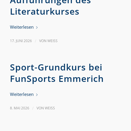
Literaturkurses
Weiterlesen
17. JUNI 2026
/
VON
WEISS
Sport-Grundkurs bei
FunSports Emmerich
Weiterlesen
8. MAI 2026
/
VON
WEISS