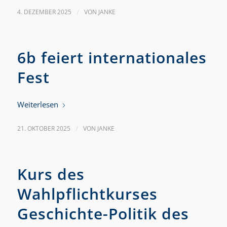
4. DEZEMBER 2025
/
VON
JANKE
6b feiert internationales
Fest
Weiterlesen
21. OKTOBER 2025
/
VON
JANKE
Kurs des
Wahlpflichtkurses
Geschichte-Politik des