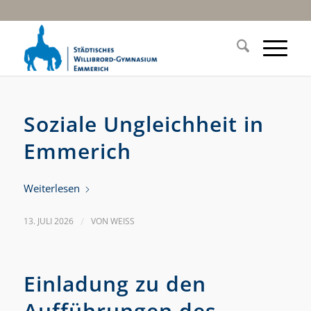
Soziale Ungleichheit in
Emmerich
Weiterlesen
13. JULI 2026
/
VON
WEISS
Einladung zu den
Aufführungen des