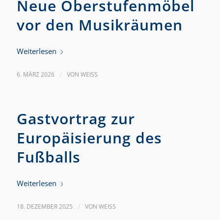
Neue Oberstufenmöbel
vor den Musikräumen
Weiterlesen
6. MÄRZ 2026
/
VON
WEISS
Gastvortrag zur
Europäisierung des
Fußballs
Weiterlesen
18. DEZEMBER 2025
/
VON
WEISS