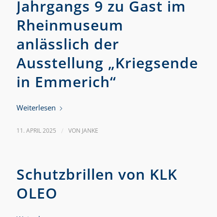
Jahrgangs 9 zu Gast im
Rheinmuseum
anlässlich der
Ausstellung „Kriegsende
in Emmerich“
Weiterlesen
11. APRIL 2025
/
VON
JANKE
Schutzbrillen von KLK
OLEO