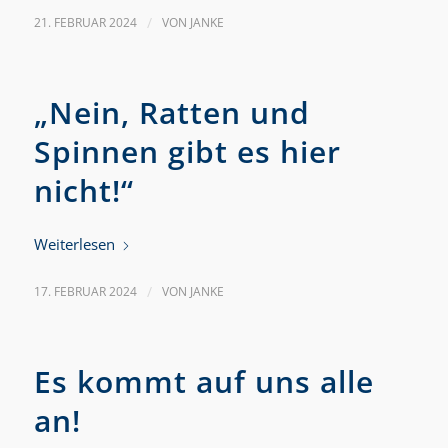
21. FEBRUAR 2024
/
VON
JANKE
„Nein, Ratten und
Spinnen gibt es hier
nicht!“
Weiterlesen
17. FEBRUAR 2024
/
VON
JANKE
Es kommt auf uns alle
an!