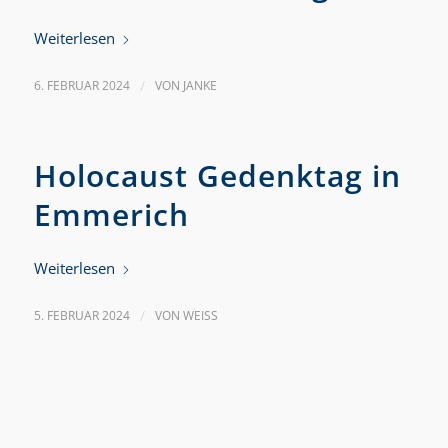
Weiterlesen
6. FEBRUAR 2024
/
VON
JANKE
Holocaust Gedenktag in
Emmerich
Weiterlesen
5. FEBRUAR 2024
/
VON
WEISS