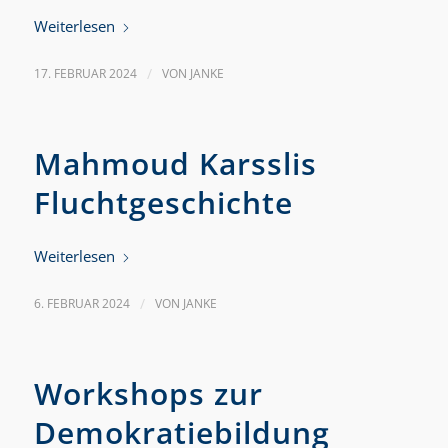
Weiterlesen
17. FEBRUAR 2024
/
VON
JANKE
Mahmoud Karsslis
Fluchtgeschichte
Weiterlesen
6. FEBRUAR 2024
/
VON
JANKE
Workshops zur
Demokratiebildung