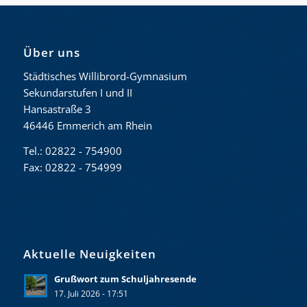
Über uns
Städtisches Willibrord-Gymnasium
Sekundarstufen I und II
Hansastraße 3
46446 Emmerich am Rhein
Tel.: 02822 - 754900
Fax: 02822 - 754999
Aktuelle Neuigkeiten
Grußwort zum Schuljahresende
17. Juli 2026 - 17:51