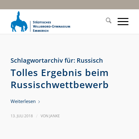
Schlagwortarchiv für:
Russisch
Tolles Ergebnis beim
Russischwettbewerb
Weiterlesen
13. JULI 2018
/
VON
JANKE