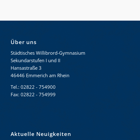
Über uns
Städtisches Willibrord-Gymnasium
Sekundarstufen I und II
Hansastraße 3
46446 Emmerich am Rhein
Tel.: 02822 - 754900
Fax: 02822 - 754999
Aktuelle Neuigkeiten