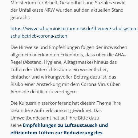
Ministerium für Arbeit, Gesundheit und Soziales sowie
der Unfallkasse NRW wurden auf den aktuellen Stand
gebracht:
https://www.schulministerium.nrw.de/themen/schulsystem
schulbetrieb-corona-zeiten
Die Hinweise und Empfehlungen folgen der inzwischen
allgemein anerkannten Erkenntnis, dass über die AHA–
Regel (Abstand, Hygiene, Alltagsmaske) hinaus das
Lüften der Unterrichtsräume ein wesentlicher,
einfacher und wirkungsvoller Beitrag dazu ist, das
Risiko einer Ansteckung mit dem Corona-Virus über
Aerosole deutlich zu verringern.
Die Kultusministerkonferenz hat diesem Thema ihre
besondere Aufmerksamkeit gewidmet. Das
Umweltbundesamt hat auf ihre Bitte dazu
seine
Empfehlungen zu Luftaustausch und
effizientem Lüften zur Reduzierung des