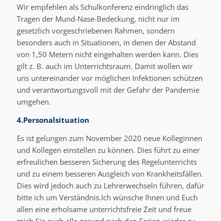
Wir empfehlen als Schulkonferenz eindringlich das
Tragen der Mund-Nase-Bedeckung, nicht nur im
gesetzlich vorgeschriebenen Rahmen, sondern
besonders auch in Situationen, in denen der Abstand
von 1,50 Metern nicht eingehalten werden kann. Dies
gilt z. B. auch im Unterrichtsraum. Damit wollen wir
uns untereinander vor möglichen Infektionen schützen
und verantwortungsvoll mit der Gefahr der Pandemie
umgehen.
4.Personalsituation
Es ist gelungen zum November 2020 neue Kolleginnen
und Kollegen einstellen zu können. Dies führt zu einer
erfreulichen besseren Sicherung des Regelunterrichts
und zu einem besseren Ausgleich von Krankheitsfällen.
Dies wird jedoch auch zu Lehrerwechseln führen, dafür
bitte ich um Verständnis.Ich wünsche Ihnen und Euch
allen eine erholsame unterrichtsfreie Zeit und freue
mich Sie euch alle gesund nach den Ferien wieder zu