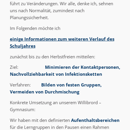
führt zu Veränderungen. Wir alle, denke ich, sehnen
uns nach Normalität, zumindest nach
Planungssicherheit.
Im Folgenden möchte ich
einige Informationen zum weiteren Verlauf des
Schuljahres
zunächst bis zu den Herbstfreien mitteilen:
Ziel:
Minimieren der Kontaktpersonen,
Nachvollziehbarkeit von Infektionsketten
Verfahren:
Bilden von festen Gruppen,
Vermeiden von Durchmischung
Konkrete Umsetzung an unserem Willibrord –
Gymnasium:
Wir haben mit den definierten
Aufenthaltsbereichen
für die Lerngruppen in den Pausen einen Rahmen