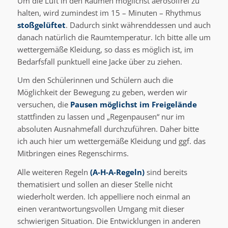
Um die Luft in den Räumen möglichst aerosolfrei zu
halten, wird zumindest im 15 – Minuten – Rhythmus
stoßgelüftet
. Dadurch sinkt währenddessen und auch
danach natürlich die Raumtemperatur. Ich bitte alle um
wettergemäße Kleidung, so dass es möglich ist, im
Bedarfsfall punktuell eine Jacke über zu ziehen.
Um den Schülerinnen und Schülern auch die
Möglichkeit der Bewegung zu geben, werden wir
versuchen, die
Pausen möglichst im Freigelände
stattfinden zu lassen und „Regenpausen“ nur im
absoluten Ausnahmefall durchzuführen. Daher bitte
ich auch hier um wettergemäße Kleidung und ggf. das
Mitbringen eines Regenschirms.
Alle weiteren Regeln
(A-H-A-Regeln)
sind bereits
thematisiert und sollen an dieser Stelle nicht
wiederholt werden. Ich appelliere noch einmal an
einen verantwortungsvollen Umgang mit dieser
schwierigen Situation. Die Entwicklungen in anderen