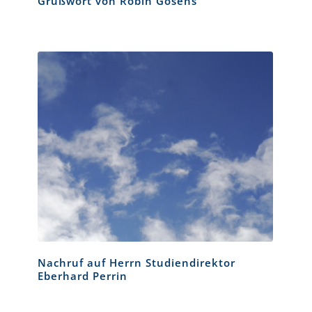
Grußwort von Robin Gosens
Nachruf auf Herrn Studiendirektor
Eberhard Perrin