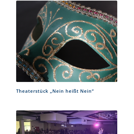
Theaterstück „Nein heißt Nein“