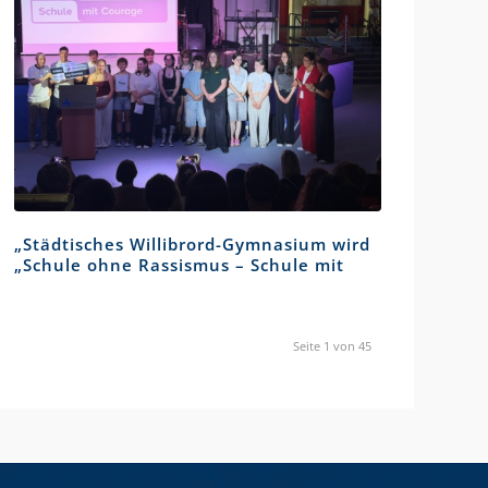
„Städtisches Willibrord-Gymnasium wird
„Schule ohne Rassismus – Schule mit
Courage“
Seite 1 von 45