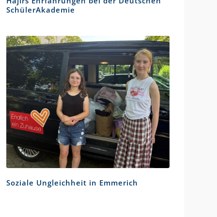
Hajirs Ehrfahrungen bei der Deutschen
SchülerAkademie
Soziale Ungleichheit in Emmerich