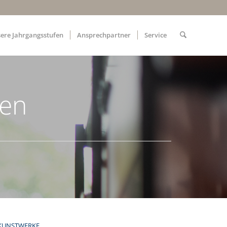
ere Jahrgangsstufen
Ansprechpartner
Service
ben
KUNSTWERKE