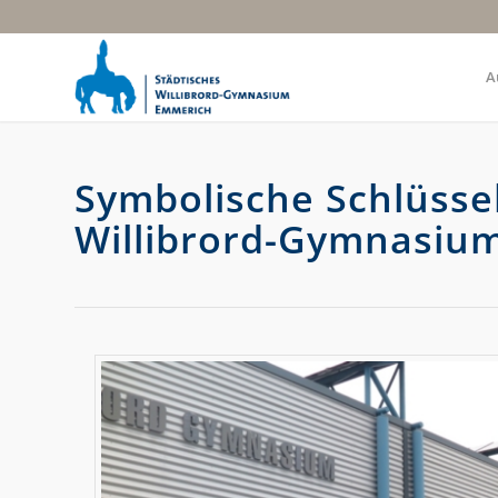
A
Symbolische Schlüss
Willibrord-Gymnasiu