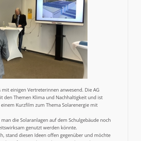
 mit einigen Vertreterinnen anwesend. Die AG
mit den Themen Klima und Nachhaltigkeit und ist
t einem Kurzfilm zum Thema Solarenergie mit
ie man die Solaranlagen auf dem Schulgebäude noch
keitswirksam genutzt werden könnte.
ch, stand diesen Ideen offen gegenüber und möchte