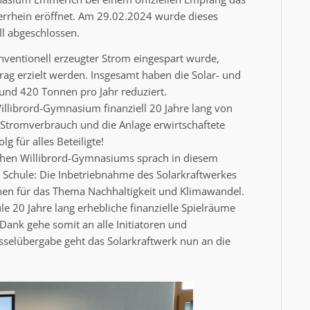
derrhein eröffnet. Am 29.02.2024 wurde dieses
ll abgeschlossen.
nventionell erzeugter Strom eingespart wurde,
rag erzielt werden. Insgesamt haben die Solar- und
nd 420 Tonnen pro Jahr reduziert.
illibrord-Gymnasium finanziell 20 Jahre lang von
er Stromverbrauch und die Anlage erwirtschaftete
für alles Beteiligte!
ischen Willibrord-Gymnasiums sprach in diesem
Schule: Die Inbetriebnahme des Solarkraftwerkes
ionen für das Thema Nachhaltigkeit und Klimawandel.
e 20 Jahre lang erhebliche finanzielle Spielräume
Dank gehe somit an alle Initiatoren und
üsselübergabe geht das Solarkraftwerk nun an die