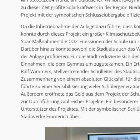
zu dieser Zeit größte Solarkraftwerk in der Region Nie
Projekt mit der symbolischen Schlüsselübergabe offizie
Da die Inbetriebnahme der Anlage dazu führte, dass ko
konnte durch dieses Projekt ein großer Klimaschutzbeit
Spar-Maßnahmen die CO2-Emissionen der Schule um ru
Darüber hinaus konnte sowohl die Stadt als auch das W
der Anlage profitieren: Für die Stadt reduzierte sich d
Einnahmen, die dem Gymnasium zugutekamen. Ein Erfolg 
Ralf Wimmers, stellvertretender Schulleiter des Städt
Zusammenhang von einem absoluten Glücksfall für die 
führte zu einer Sensibilisierung vieler Schülergenerat
Außerdem eröffnete das Geld aus dem Projekt der Schul
zur Durchführung zahlreicher Projekte. Ein besonderer 
Unterstützer des Projektes. Mit der symbolischen Schl
Stadtwerke Emmerich über.