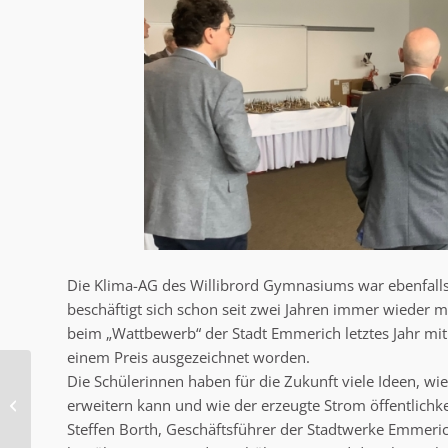
Die Klima-AG des Willibrord Gymnasiums war ebenfalls
beschäftigt sich schon seit zwei Jahren immer wieder 
beim „Wattbewerb“ der Stadt Emmerich letztes Jahr mi
einem Preis ausgezeichnet worden.
Die Schülerinnen haben für die Zukunft viele Ideen, w
Wirtschaft vor Ort
erweitern kann und wie der erzeugte Strom öffentlich
Steffen Borth, Geschäftsführer der Stadtwerke Emmeri