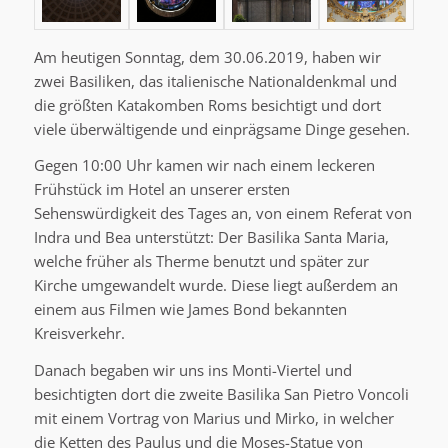
Am heutigen Sonntag, dem 30.06.2019, haben wir
zwei Basiliken, das italienische Nationaldenkmal und
die größten Katakomben Roms besichtigt und dort
viele überwältigende und einprägsame Dinge gesehen.
Gegen 10:00 Uhr kamen wir nach einem leckeren
Frühstück im Hotel an unserer ersten
Sehenswürdigkeit des Tages an, von einem Referat von
Indra und Bea unterstützt: Der Basilika Santa Maria,
welche früher als Therme benutzt und später zur
Kirche umgewandelt wurde. Diese liegt außerdem an
einem aus Filmen wie James Bond bekannten
Kreisverkehr.
Danach begaben wir uns ins Monti-Viertel und
besichtigten dort die zweite Basilika San Pietro Voncoli
mit einem Vortrag von Marius und Mirko, in welcher
die Ketten des Paulus und die Moses-Statue von