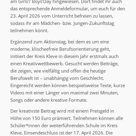
am Girls‘/ Boys’Day hingewiesen. Dort findet ihr auch
das entsprechende Anmeldeformular, um euch für den
23. April 2026 vom Unterricht befreien zu lassen,
sodass ihr am Mädchen- bzw. Jungen-Zukunftstag
teilnehmen könnt.
Ergänzend zum Aktionstag, bei dem es um eine
moderne, klischeefreie Berufsorientierung geht,
initiiert der Kreis Kleve in diesem Jahr erstmals auch
einen Kreativwettbewerb. Gesucht werden Beiträge,
die zeigen, wie vielfältig und offen die heutige
Berufswelt ist – unabhängig vom Geschlecht.
Eingereicht werden können beispielsweise Texte, kurze
Videos mit einer Länger von maximal zwei Minuten,
Songs oder andere kreative Formate.
Der kreativste Beitrag wird mit einem Preisgeld in
Höhe von 150 Euro prämiert. Teilnehmen können alle
Schüler*innen der weiterführenden Schule im Kreis
Kleve. Einsendeschluss ist der 17. April 2026. Die