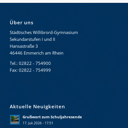
Über uns
Städtisches Willibrord-Gymnasium
Sekundarstufen I und II
Hansastraße 3
46446 Emmerich am Rhein
Tel.: 02822 - 754900
Fax: 02822 - 754999
Aktuelle Neuigkeiten
Grußwort zum Schuljahresende
17. Juli 2026 - 17:51