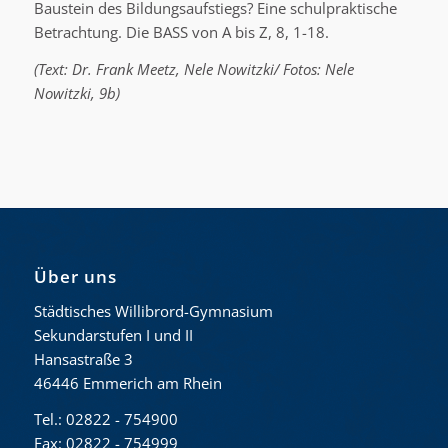
Baustein des Bildungsaufstiegs? Eine schulpraktische
Betrachtung. Die BASS von A bis Z, 8, 1-18.
(Text: Dr. Frank Meetz, Nele Nowitzki/ Fotos: Nele
Nowitzki, 9b)
Über uns
Städtisches Willibrord-Gymnasium
Sekundarstufen I und II
Hansastraße 3
46446 Emmerich am Rhein
Tel.: 02822 - 754900
Fax: 02822 - 754999