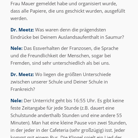
Frau Mauer gemeldet habe und organisiert wurde,
dass alle Papiere, die uns geschickt wurden, ausgefüllt
werden.
Dr. Meetz:
Was waren denn die prägendsten
Eindrücke bei Deinem Auslandsaufenthalt in Saumur?
Nele:
Das Essverhalten der Franzosen, die Sprache
und die Freundlichkeit der Menschen, sogar bei
Fremden, sind sehr unterschiedlich als bei uns.
Dr. Meetz:
Wo liegen die größten Unterschiede
zwischen unserer Schule und Deiner Schule in
Frankreich?
Nele:
Der Unterricht geht bis 16:55 Uhr. Es gibt keine
feste Zeitangabe für jede Stunde (z.B. dauert eine
Schulstunde anderthalb Stunden und eine andere 55
Minuten). Man hat eine kleine Pause von zwei Stunden,
in der jeder in der Cafeteria (sehr großzügig) isst. Jeder
kommt mit einem Bus. Die Klingel spielt ein Lied der