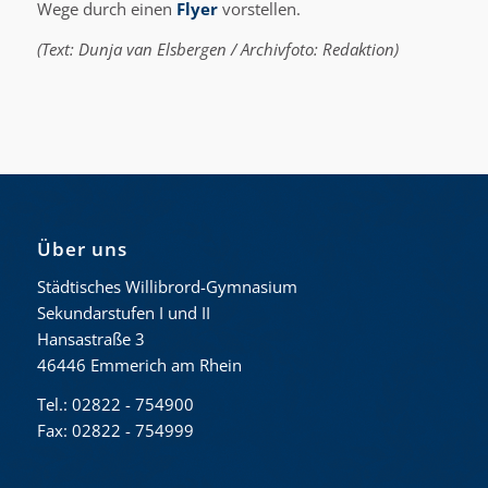
Wege durch einen
Flyer
vorstellen.
(Text: Dunja van Elsbergen / Archivfoto: Redaktion)
Über uns
Städtisches Willibrord-Gymnasium
Sekundarstufen I und II
Hansastraße 3
46446 Emmerich am Rhein
Tel.: 02822 - 754900
Fax: 02822 - 754999