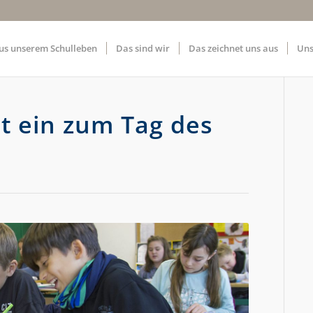
us unserem Schulleben
Das sind wir
Das zeichnet uns aus
Uns
t ein zum Tag des