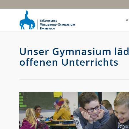
A
Unser Gymnasium läd
offenen Unterrichts