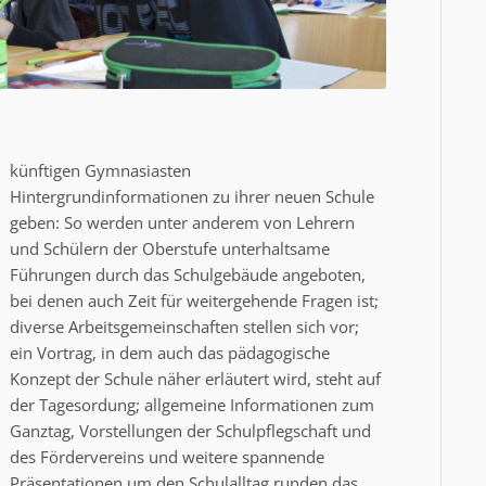
künftigen Gymnasiasten
Hintergrundinformationen zu ihrer neuen Schule
geben: So werden unter anderem von Lehrern
und Schülern der Oberstufe unterhaltsame
Führungen durch das Schulgebäude angeboten,
bei denen auch Zeit für weitergehende Fragen ist;
diverse Arbeitsgemeinschaften stellen sich vor;
ein Vortrag, in dem auch das pädagogische
Konzept der Schule näher erläutert wird, steht auf
der Tagesordung; allgemeine Informationen zum
Ganztag, Vorstellungen der Schulpflegschaft und
des Fördervereins und weitere spannende
Präsentationen um den Schulalltag runden das