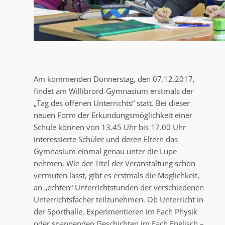
Am kommenden Donnerstag, den 07.12.2017,
findet am Willibrord-Gymnasium erstmals der
„Tag des offenen Unterrichts“ statt. Bei dieser
neuen Form der Erkundungsmöglichkeit einer
Schule können von 13.45 Uhr bis 17.00 Uhr
interessierte Schüler und deren Eltern das
Gymnasium einmal genau unter die Lupe
nehmen. Wie der Titel der Veranstaltung schon
vermuten lässt, gibt es erstmals die Möglichkeit,
an „echten“ Unterrichtstunden der verschiedenen
Unterrichtsfächer teilzunehmen. Ob Unterricht in
der Sporthalle, Experimentieren im Fach Physik
oder spannenden Geschichten im Fach Englisch –