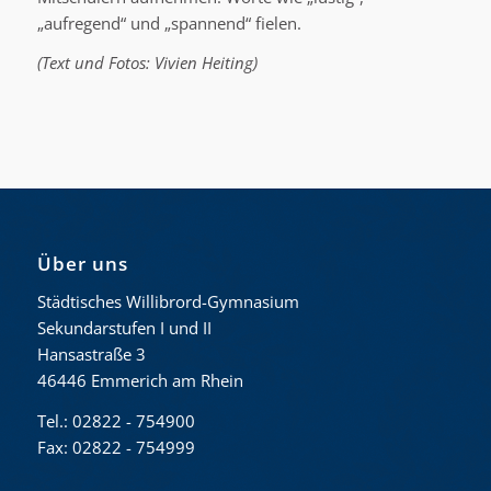
„aufregend“ und „spannend“ fielen.
(Text und Fotos: Vivien Heiting)
Über uns
Städtisches Willibrord-Gymnasium
Sekundarstufen I und II
Hansastraße 3
46446 Emmerich am Rhein
Tel.: 02822 - 754900
Fax: 02822 - 754999