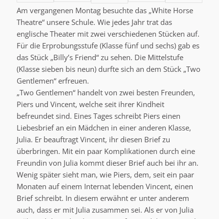
Am vergangenen Montag besuchte das „White Horse
Theatre“ unsere Schule. Wie jedes Jahr trat das
englische Theater mit zwei verschiedenen Stücken auf.
Für die Erprobungsstufe (Klasse fünf und sechs) gab es
das Stück „Billy’s Friend“ zu sehen. Die Mittelstufe
(Klasse sieben bis neun) durfte sich an dem Stück „Two
Gentlemen“ erfreuen.
„Two Gentlemen“ handelt von zwei besten Freunden,
Piers und Vincent, welche seit ihrer Kindheit
befreundet sind. Eines Tages schreibt Piers einen
Liebesbrief an ein Mädchen in einer anderen Klasse,
Julia. Er beauftragt Vincent, ihr diesen Brief zu
überbringen. Mit ein paar Komplikationen durch eine
Freundin von Julia kommt dieser Brief auch bei ihr an.
Wenig später sieht man, wie Piers, dem, seit ein paar
Monaten auf einem Internat lebenden Vincent, einen
Brief schreibt. In diesem erwähnt er unter anderem
auch, dass er mit Julia zusammen sei. Als er von Julia