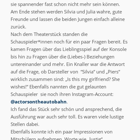
sie spannender fast schon nicht mehr sein können.
Am Ende stehen werden Silvia und Julia wahre, gute
Freunde und lassen die beiden Jungen einfach alleine
zurück.
Nach dem Theaterstück standen die
Schauspieler*innen noch für ein paar Fragen bereit. Es
kamen Fragen über das Lieblingsspiel auf der Konsole
bis hin zu Fragen über die (Liebes-) Beziehungen
untereinander und mehr. Ein Knaller war die Antwort
auf die Frage, ob Darsteller von “Silvia“ und „Piers“
wirklich zusammen sind: „Is this my girlfriend? She
wishes!“ Ebenfalls nannten die gut gelaunten
Schauspieler sie noch ihren Instagram-Account:
@actorsontheautobahn
.
Ich fand das Stück sehr schön und ansprechend, die
Ausführung war auch sehr toll. Es waren viele lustige
Stellen dabei.
Ebenfalls konnte ich ein paar Impressionen von
Mitschülern aufnehmen. Worte wie „lustig“,