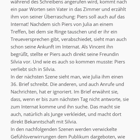
während des Schreibens angerufen wird, kommt nach
ein paar Worten sein Vater in das Zimmer und erzählt
ihm von seiner Überraschung: Piers soll auch auf das
Internat! Nachdem sich Piers von Julia an einem
Treffen, bei dem sie Ringe tauschen und er ihr ein
Treueversprechen gibt, verabschiedet, sieht man auch
schon seine Ankunft im Internat. Als Vincent ihn
begrüßt, stellte er Piers auch direkt seine Freundin
Silvia vor. Und wie es auch so kommen musste: Piers
verliebt sich in Silvia.
In der nächsten Szene sieht man, wie Julia ihm einen
36. Brief schreibt. Die anderen, und auch Anrufe und
Nachrichten, hat er ignoriert. Im Brief erwähnt sie,
dass, wenn er bis zum nächsten Tag nicht antworte, sie
zum Internat komme und ihn suche. Das macht sie
auch, natürlich als Junge verkleidet, und macht dort
direkt Bekanntschaft mit Silvia.
In den nachfolgenden Szenen werden verwickelte
Gefühlsverwirrungen dem Publikum dargeboten, wie