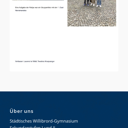
Über uns
Städtisches Willibrord-Gymnasium
Sekundarstufen I und II